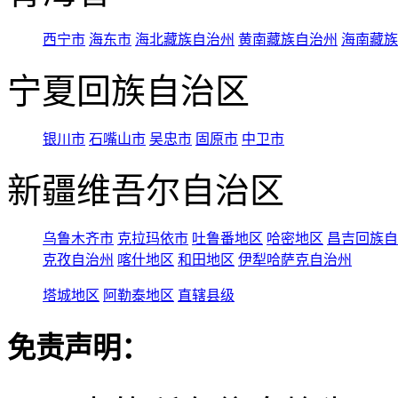
西宁市
海东市
海北藏族自治州
黄南藏族自治州
海南藏族
宁夏回族自治区
银川市
石嘴山市
吴忠市
固原市
中卫市
新疆维吾尔自治区
乌鲁木齐市
克拉玛依市
吐鲁番地区
哈密地区
昌吉回族自
克孜自治州
喀什地区
和田地区
伊犁哈萨克自治州
塔城地区
阿勒泰地区
直辖县级
免责声明：