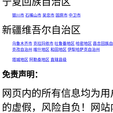
宁夏回族自治区
银川市
石嘴山市
吴忠市
固原市
中卫市
新疆维吾尔自治区
乌鲁木齐市
克拉玛依市
吐鲁番地区
哈密地区
昌吉回族自
克孜自治州
喀什地区
和田地区
伊犁哈萨克自治州
塔城地区
阿勒泰地区
直辖县级
免责声明：
网页内的所有信息均为用
的虚假，风险自负！网站