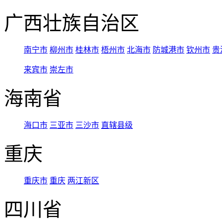
广西壮族自治区
南宁市
柳州市
桂林市
梧州市
北海市
防城港市
钦州市
贵
来宾市
崇左市
海南省
海口市
三亚市
三沙市
直辖县级
重庆
重庆市
重庆
两江新区
四川省