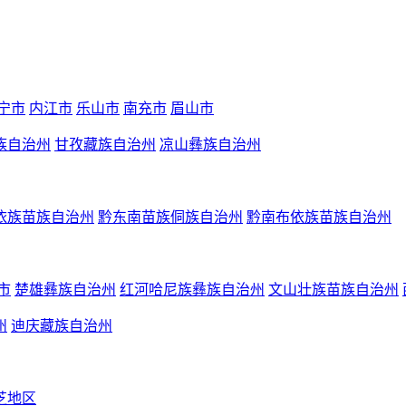
宁市
内江市
乐山市
南充市
眉山市
族自治州
甘孜藏族自治州
凉山彝族自治州
依族苗族自治州
黔东南苗族侗族自治州
黔南布依族苗族自治州
市
楚雄彝族自治州
红河哈尼族彝族自治州
文山壮族苗族自治州
州
迪庆藏族自治州
芝地区