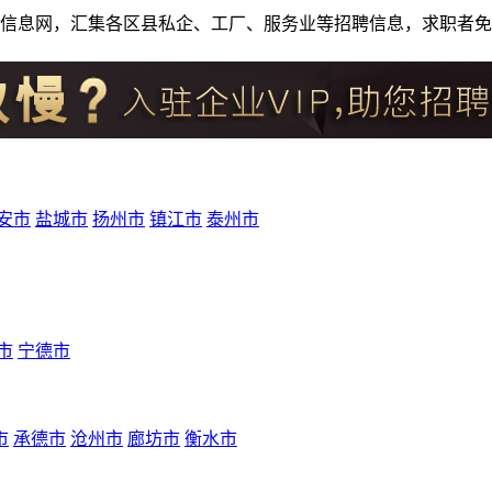
人才招聘信息网，汇集各区县私企、工厂、服务业等招聘信息，求职
安市
盐城市
扬州市
镇江市
泰州市
市
宁德市
市
承德市
沧州市
廊坊市
衡水市