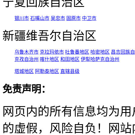
宁夏回族自治区
银川市
石嘴山市
吴忠市
固原市
中卫市
新疆维吾尔自治区
乌鲁木齐市
克拉玛依市
吐鲁番地区
哈密地区
昌吉回族自
克孜自治州
喀什地区
和田地区
伊犁哈萨克自治州
塔城地区
阿勒泰地区
直辖县级
免责声明：
网页内的所有信息均为用
的虚假，风险自负！网站