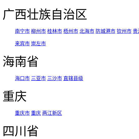
广西壮族自治区
南宁市
柳州市
桂林市
梧州市
北海市
防城港市
钦州市
贵
来宾市
崇左市
海南省
海口市
三亚市
三沙市
直辖县级
重庆
重庆市
重庆
两江新区
四川省