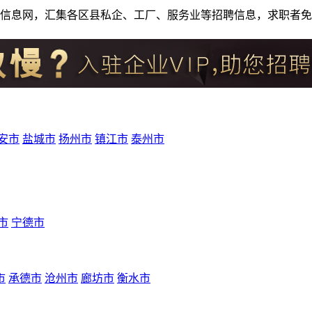
人才招聘信息网，汇集各区县私企、工厂、服务业等招聘信息，求职
安市
盐城市
扬州市
镇江市
泰州市
市
宁德市
市
承德市
沧州市
廊坊市
衡水市