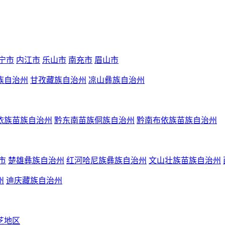
宁市
内江市
乐山市
南充市
眉山市
族自治州
甘孜藏族自治州
凉山彝族自治州
依族苗族自治州
黔东南苗族侗族自治州
黔南布依族苗族自治州
市
楚雄彝族自治州
红河哈尼族彝族自治州
文山壮族苗族自治州
州
迪庆藏族自治州
芝地区